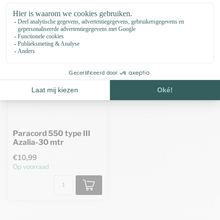
Paracord 550 type III
Azalia-30 mtr
€10,99
Op voorraad