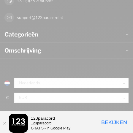
+31 (0)75 2040399
support@123paracord.nl
Categorieën
Omschrijving
€
123paracord
BEKIJKEN
123paracord
GRATIS - In Google Play