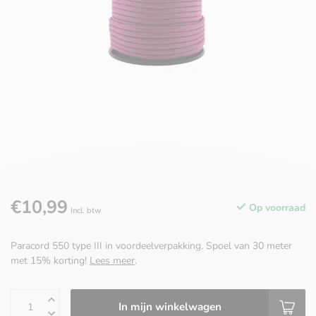
€10,99
Op voorraad
Incl. btw
Paracord 550 type III in voordeelverpakking. Spoel van 30 meter
met 15% korting!
Lees meer
.
In mijn winkelwagen