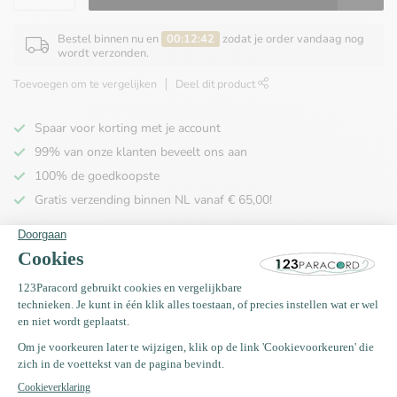
Bestel binnen nu en
00:12:42
zodat je order vandaag nog
wordt verzonden.
Toevoegen om te vergelijken
Deel dit product
Spaar voor korting met je account
99% van onze klanten beveelt ons aan
100% de goedkoopste
Gratis verzending binnen NL vanaf € 65,00!
Productomschrijving
Specificaties
Recent bekeken