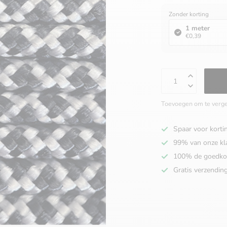
Zonder korting
1 meter
€0,39
Toevoegen om te verge
Spaar voor korti
99% van onze kl
100% de goedko
Gratis verzendin