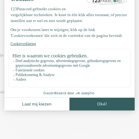
n van onderstaande video's:
voorbeeld en onze accessoires: