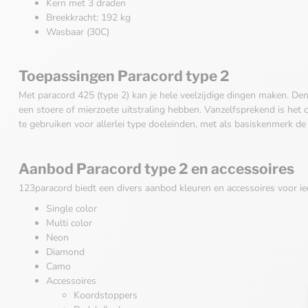
Kern met 3 draden
Breekkracht: 192 kg
Wasbaar (30C)
Toepassingen Paracord type 2
Met paracord 425 (type 2) kan je hele veelzijdige dingen maken. Den
een stoere of mierzoete uitstraling hebben. Vanzelfsprekend is het
te gebruiken voor allerlei type doeleinden, met als basiskenmerk de 
Aanbod Paracord type 2 en accessoires
123paracord biedt een divers aanbod kleuren en accessoires voor ie
Single color
Multi color
Neon
Diamond
Camo
Accessoires
Koordstoppers