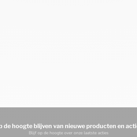
p de hoogte blijven van nieuwe producten en acti
Blijf op de hoogte over onze laatste acties