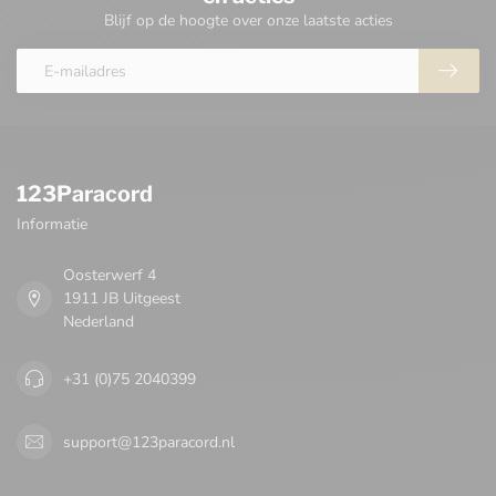
Blijf op de hoogte over onze laatste acties
123Paracord
Informatie
Oosterwerf 4
1911 JB Uitgeest
Nederland
+31 (0)75 2040399
support@123paracord.nl