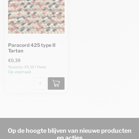
Paracord 425 type II
Tartan
€0,39
Stukprijs: €0,39 / Meter
Op voorraad
Op de hoogte blijven van nieuwe producten
en acties