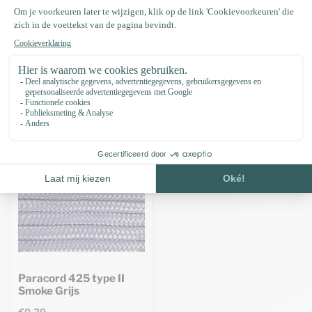
Specificaties
Recent bekeken
Paracord 425 type II
Smoke Grijs