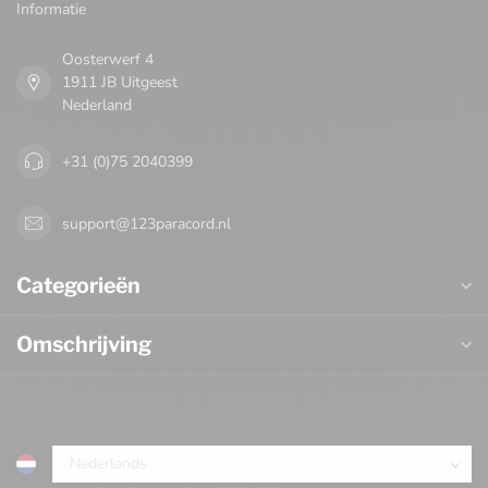
Informatie
Oosterwerf 4
1911 JB Uitgeest
Nederland
+31 (0)75 2040399
support@123paracord.nl
Categorieën
Omschrijving