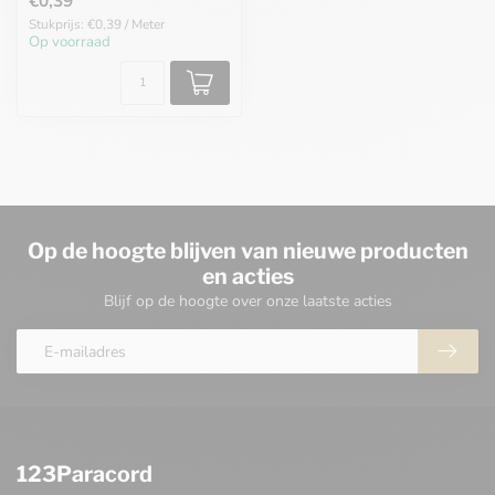
€0,39
Stukprijs: €0,39 / Meter
Op voorraad
Op de hoogte blijven van nieuwe producten
en acties
Blijf op de hoogte over onze laatste acties
123Paracord