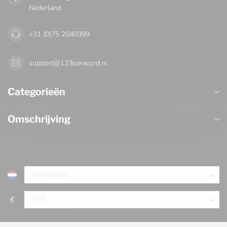
Nederland
+31 (0)75 2040399
support@123paracord.nl
Categorieën
Omschrijving
€