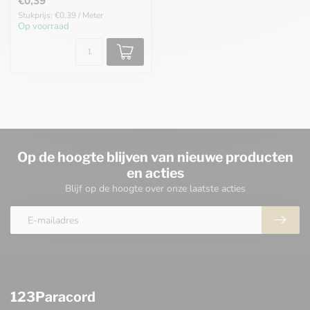
€0,39
Stukprijs: €0,39 / Meter
Op voorraad
Op de hoogte blijven van nieuwe producten
en acties
Blijf op de hoogte over onze laatste acties
123Paracord