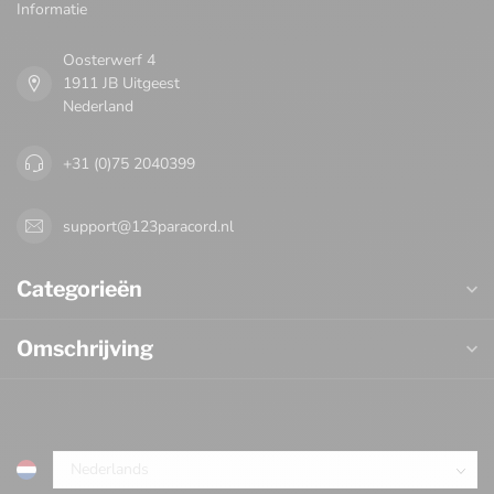
Informatie
Oosterwerf 4
1911 JB Uitgeest
Nederland
+31 (0)75 2040399
support@123paracord.nl
Categorieën
Omschrijving