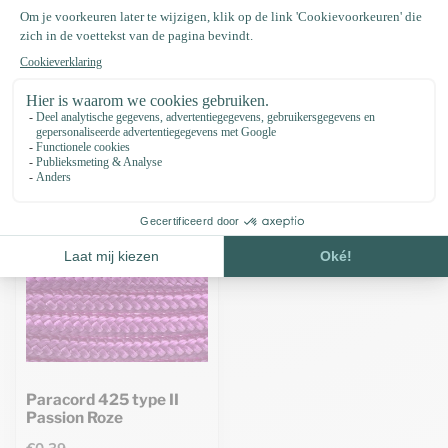
Specificaties
Recent bekeken
Paracord 425 type II
Passion Roze