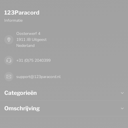
123Paracord
Informatie
Oosterwerf 4
1911 JB Uitgeest
Nederland
+31 (0)75 2040399
support@123paracord.nl
Categorieën
Omschrijving