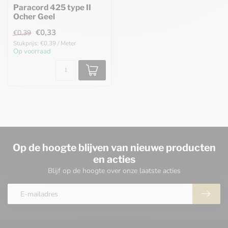
Paracord 425 type II
Ocher Geel
€0,33
€0,39
Stukprijs: €0,39 / Meter
Op voorraad
Op de hoogte blijven van nieuwe producten
en acties
Blijf op de hoogte over onze laatste acties