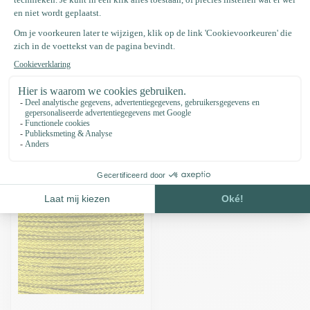
Productomschrijving
Specificaties
Recent bekeken
-15%