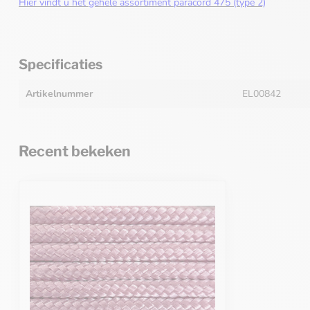
Hier vindt u het gehele assortiment paracord 475 (type 2)
Specificaties
Artikelnummer
EL00842
Recent bekeken