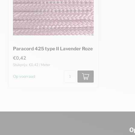
Paracord 425 type II Lavender Roze
€0,42
Stukprijs: €0,42 / Meter
Op voorraad
O