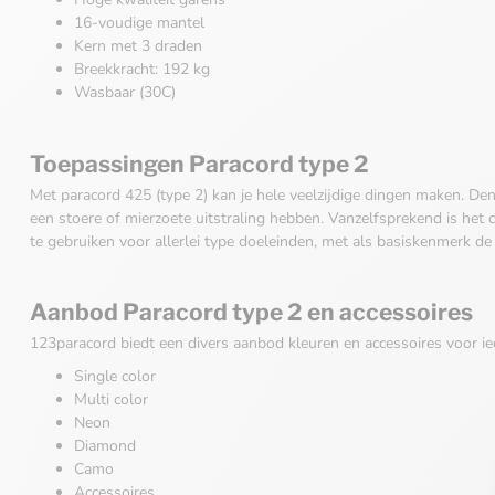
16-voudige mantel
Kern met 3 draden
Breekkracht: 192 kg
Wasbaar (30C)
Toepassingen Paracord type 2
Met paracord 425 (type 2) kan je hele veelzijdige dingen maken. Den
een stoere of mierzoete uitstraling hebben. Vanzelfsprekend is het
te gebruiken voor allerlei type doeleinden, met als basiskenmerk de 
Aanbod Paracord type 2 en accessoires
123paracord biedt een divers aanbod kleuren en accessoires voor ie
Single color
Multi color
Neon
Diamond
Camo
Accessoires