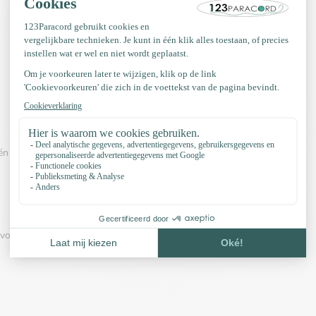
n van onderstaande video's:
voorbeeld en onze accessoires: