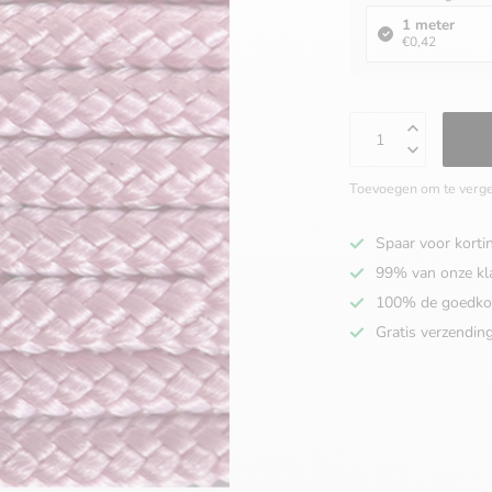
1 meter
€0,42
Toevoegen om te verge
Spaar voor korti
99% van onze kl
100% de goedko
Gratis verzendin