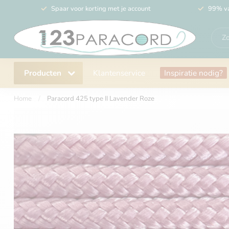
Spaar voor korting met je account
99% va
Producten
Klantenservice
Inspiratie nodig?
Home
/
Paracord 425 type II Lavender Roze