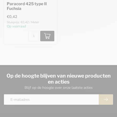
Paracord 425 type II
Fuchsia
€0,42
Stukprijs: €0,42 / Meter
Op voorraad
Op de hoogte blijven van nieuwe producten
en acties
Blijf op de hoogte over onze laatste acties