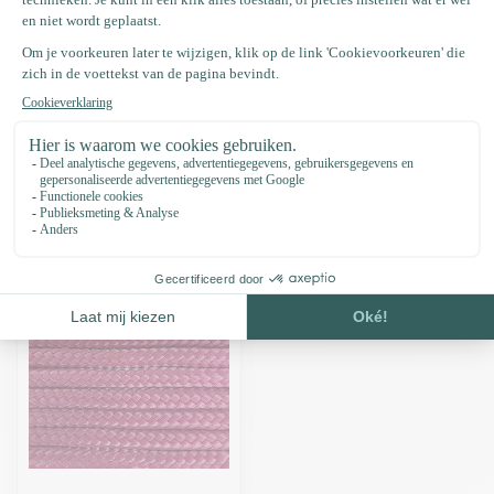
Productomschrijving
Specificaties
Recent bekeken