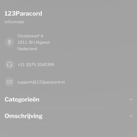
123Paracord
Informatie
Oosterwerf 4
1911 JB Uitgeest
Nederland
+31 (0)75 2040399
support@123paracord.nl
Categorieën
Omschrijving