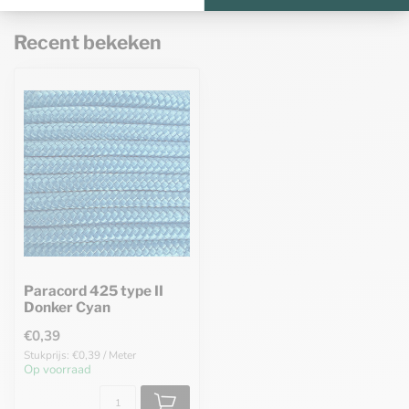
Recent bekeken
Paracord 425 type II
Donker Cyan
€0,39
Stukprijs: €0,39 / Meter
Op voorraad