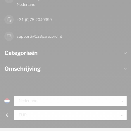
Nederland
+31 (0)75 2040399
support@123paracord.nl
Categorieën
Omschrijving
€