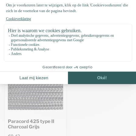
Specificaties
Recent bekeken
Paracord 425 type II
Charcoal Grijs