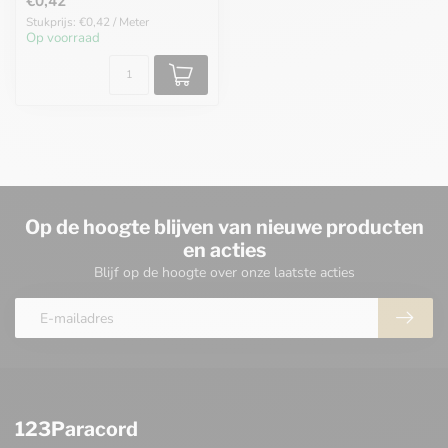
€0,42
Stukprijs: €0,42 / Meter
Op voorraad
Op de hoogte blijven van nieuwe producten
en acties
Blijf op de hoogte over onze laatste acties
123Paracord