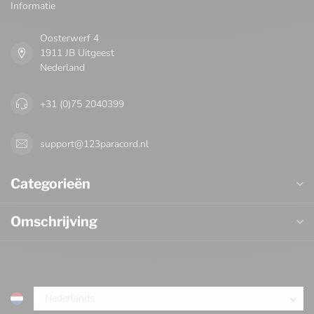
Informatie
Oosterwerf 4
1911 JB Uitgeest
Nederland
+31 (0)75 2040399
support@123paracord.nl
Categorieën
Omschrijving