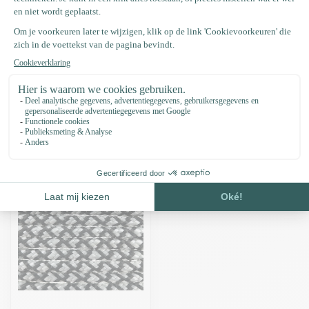
Productomschrijving
Specificaties
Recent bekeken