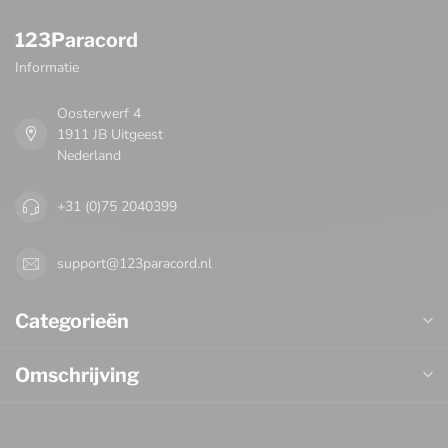
123Paracord
Informatie
Oosterwerf 4
1911 JB Uitgeest
Nederland
+31 (0)75 2040399
support@123paracord.nl
Categorieën
Omschrijving