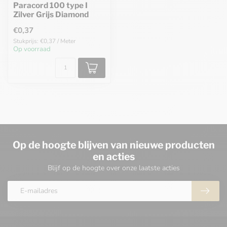
Paracord 100 type I
Zilver Grijs Diamond
€0,37
Stukprijs: €0,37 / Meter
Op voorraad
Op de hoogte blijven van nieuwe producten
en acties
Blijf op de hoogte over onze laatste acties