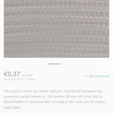
€0,37
Incl. btw
Op voorraad
Stukprijs: €0,37 / Meter
Dit product wordt per meter verkocht. Vul bij het bestellen het
gewenste aantal meters in. We leveren dit aan één stuk. (Als je
bijvoorbeeld 10 stuks bestelt, ontvang je één stuk van 10 meter.)
Lees meer
.