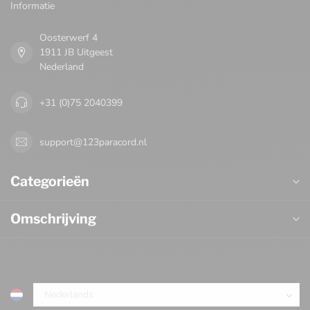
Informatie
Oosterwerf 4
1911 JB Uitgeest
Nederland
+31 (0)75 2040399
support@123paracord.nl
Categorieën
Omschrijving