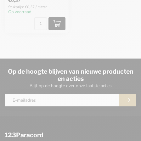
€0,37
Stukprijs: €0,37 / Meter
Op voorraad
Op de hoogte blijven van nieuwe producten
en acties
Blijf op de hoogte over onze laatste acties
123Paracord