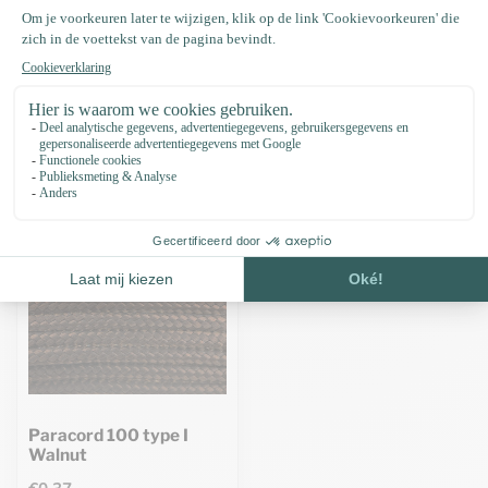
Specificaties
Recent bekeken
Paracord 100 type I
Walnut