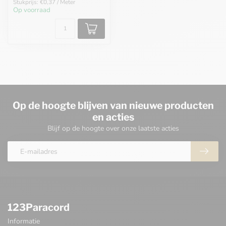
Stukprijs: €0,37 / Meter
Op voorraad
Op de hoogte blijven van nieuwe producten
en acties
Blijf op de hoogte over onze laatste acties
123Paracord
Informatie