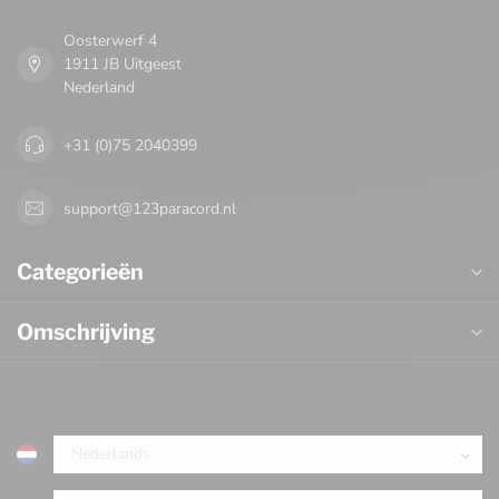
Oosterwerf 4
1911 JB Uitgeest
Nederland
+31 (0)75 2040399
support@123paracord.nl
Categorieën
Omschrijving