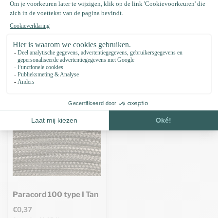
Specificaties
Recent bekeken
Paracord 100 type I Tan
€0,37