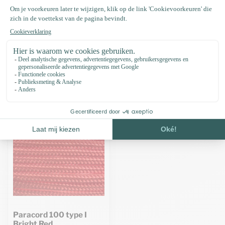
Productomschrijving
Specificaties
Recent bekeken
Paracord 100 type I
Bright Red