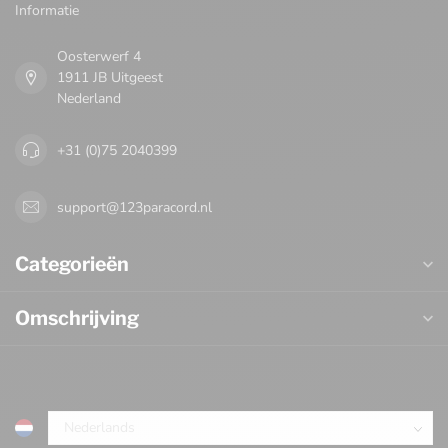
Informatie
Oosterwerf 4
1911 JB Uitgeest
Nederland
+31 (0)75 2040399
support@123paracord.nl
Categorieën
Omschrijving