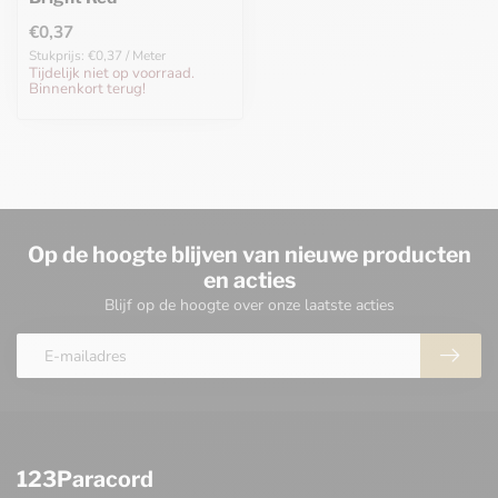
€0,37
Stukprijs: €0,37 / Meter
Tijdelijk niet op voorraad.
Binnenkort terug!
Op de hoogte blijven van nieuwe producten
en acties
Blijf op de hoogte over onze laatste acties
123Paracord