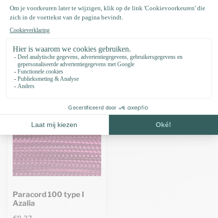
Specificaties
Recent bekeken
Paracord 100 type I
Azalia