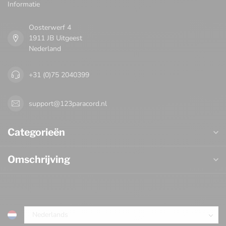
Informatie
Oosterwerf 4
1911 JB Uitgeest
Nederland
+31 (0)75 2040399
support@123paracord.nl
Categorieën
Omschrijving