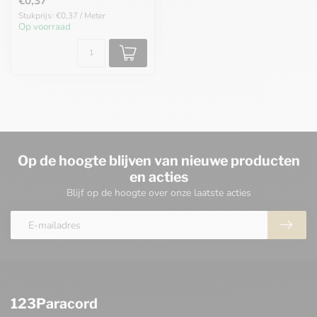
€0,37
Stukprijs: €0,37 / Meter
Op voorraad
Op de hoogte blijven van nieuwe producten
en acties
Blijf op de hoogte over onze laatste acties
123Paracord