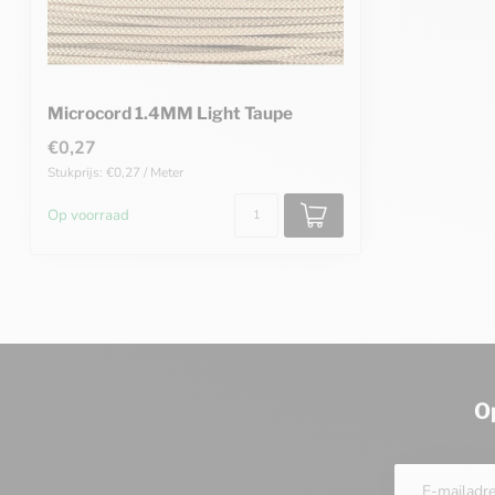
Microcord 1.4MM Light Taupe
€0,27
Stukprijs: €0,27 / Meter
Op voorraad
O