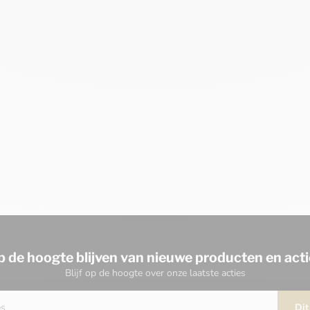
p de hoogte blijven van nieuwe producten en acti
Blijf op de hoogte over onze laatste acties
Dit