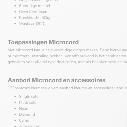
8-voudige mantel
Geen Kerndraad
Breekkracht: 40kg
Wasbaar (30°C)
Toepassingen Microcord
Met Microcord kan je hele veelzijdige dingen maken. Denk hierbij aa
of mierzoete uitstraling hebben. Vanzelfsprekend is het combineren
gebruiken voor allerlei type doeleinden, met als basiskenmerk de st
Aanbod Microcord en accessoires
123paracord biedt een divers aanbod kleuren en accessoires voor ie
Single color
Multi color
Neon
Diamond
Camo
Accessoires