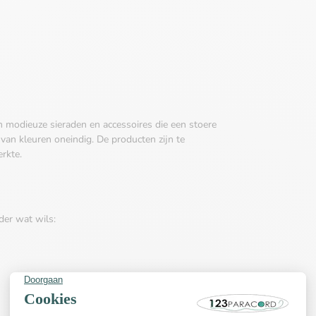
n modieuze sieraden en accessoires die een stoere
 van kleuren oneindig. De producten zijn te
erkte.
der wat wils: