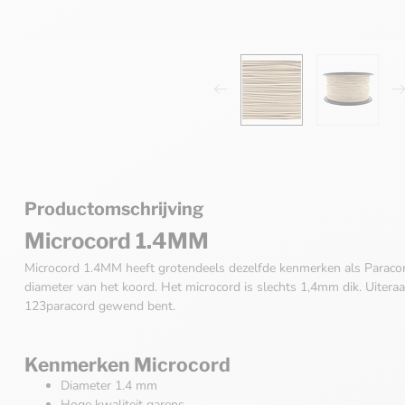
Productomschrijving
Microcord 1.4MM
Microcord 1.4MM heeft grotendeels dezelfde kenmerken als Paracord
diameter van het koord. Het microcord is slechts 1,4mm dik. Uitera
123paracord gewend bent.
Kenmerken Microcord
Diameter 1.4 mm
Hoge kwaliteit garens