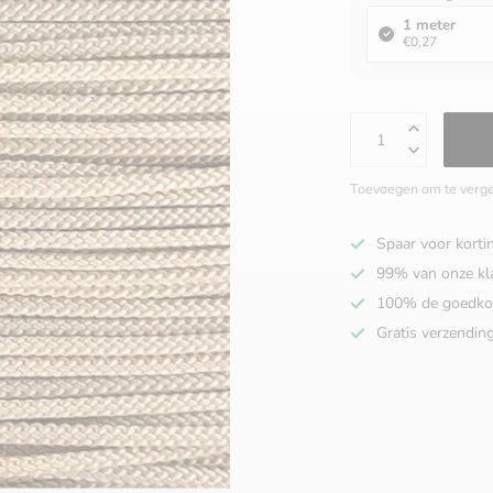
1 meter
€0,27
Toevoegen om te verge
Spaar voor korti
99% van onze kl
100% de goedko
Gratis verzendin