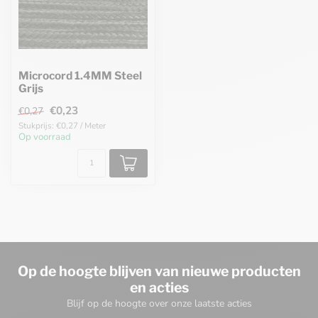
Microcord 1.4MM Steel
Grijs
€0,23
€0,27
Stukprijs: €0,27 / Meter
Op voorraad
Op de hoogte blijven van nieuwe producten
en acties
Blijf op de hoogte over onze laatste acties