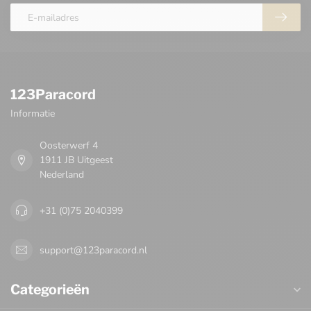
123Paracord
Informatie
Oosterwerf 4
1911 JB Uitgeest
Nederland
+31 (0)75 2040399
support@123paracord.nl
Categorieën