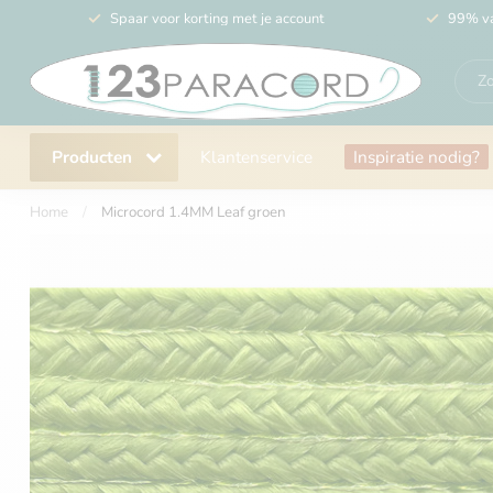
Spaar voor korting met je account
99% va
Producten
Klantenservice
Inspiratie nodig?
Home
/
Microcord 1.4MM Leaf groen