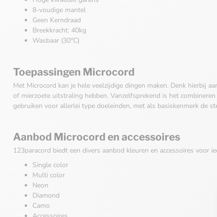
8-voudige mantel
Geen Kerndraad
Breekkracht: 40kg
Wasbaar (30°C)
Toepassingen Microcord
Met Microcord kan je hele veelzijdige dingen maken. Denk hierbij aa
of mierzoete uitstraling hebben. Vanzelfsprekend is het combineren
gebruiken voor allerlei type doeleinden, met als basiskenmerk de st
Aanbod Microcord en accessoires
123paracord biedt een divers aanbod kleuren en accessoires voor ie
Single color
Multi color
Neon
Diamond
Camo
Accessoires