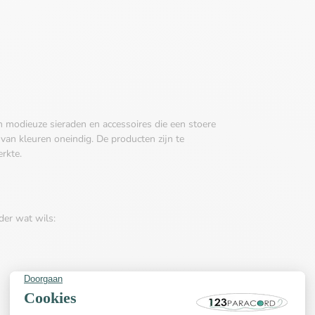
n modieuze sieraden en accessoires die een stoere
 van kleuren oneindig. De producten zijn te
erkte.
der wat wils: