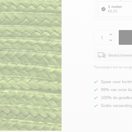
1 meter
€0,23
Bestel binne
Toevoegen om te verge
Spaar voor korti
99% van onze kl
100% de goedko
Gratis verzendin