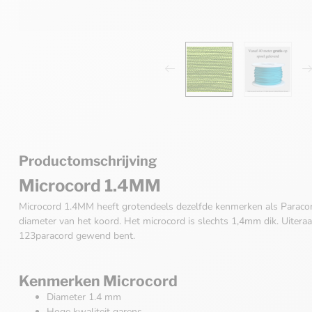
Productomschrijving
Microcord 1.4MM
Microcord 1.4MM heeft grotendeels dezelfde kenmerken als Paracord
diameter van het koord. Het microcord is slechts 1,4mm dik. Uitera
123paracord gewend bent.
Kenmerken Microcord
Diameter 1.4 mm
Hoge kwaliteit garens