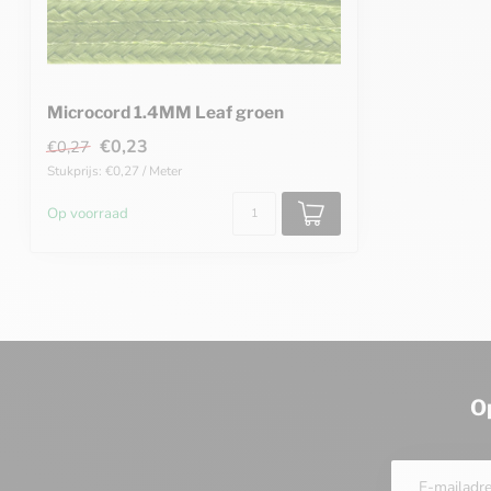
Microcord 1.4MM Leaf groen
€0,23
€0,27
Stukprijs: €0,27 / Meter
Op voorraad
O