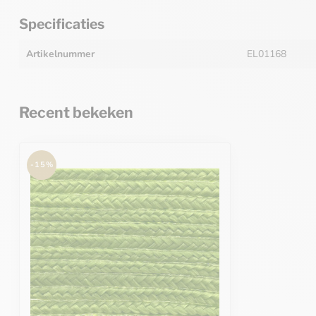
Specificaties
Artikelnummer
EL01168
Recent bekeken
-15%