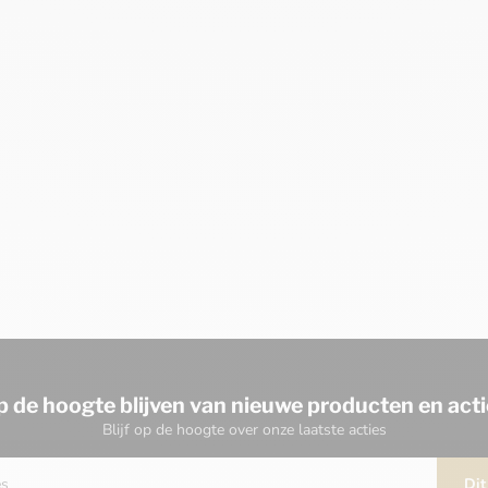
p de hoogte blijven van nieuwe producten en acti
Blijf op de hoogte over onze laatste acties
Dit