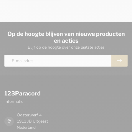
Op de hoogte blijven van nieuwe producten
en acties
Blijf op de hoogte over onze laatste acties
123Paracord
Informatie
Oosterwerf 4
1911 JB Uitgeest
Nederland