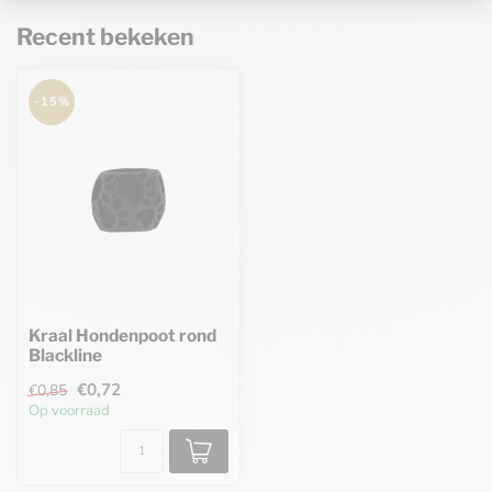
Recent bekeken
-15%
Kraal Hondenpoot rond
Blackline
€0,72
€0,85
Op voorraad