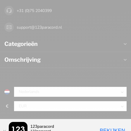
+31 (0)75 2040399
support@123paracord.nl
Categorieën
Omschrijving
€
123paracord
BEKIJKEN