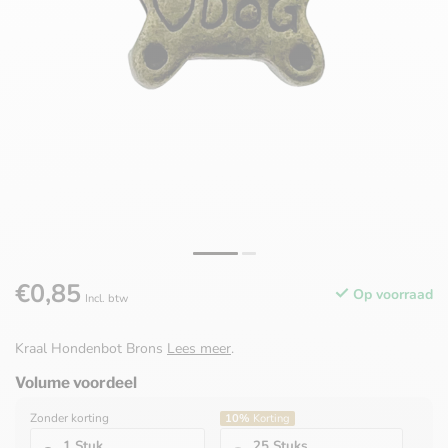
€0,85
Op voorraad
Incl. btw
Kraal Hondenbot Brons
Lees meer
.
Volume voordeel
Zonder korting
10%
Korting
1 Stuk
25 Stuks