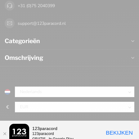
+31 (0)75 2040399
support@123paracord.nl
Categorieën
Omschrijving
€
123paracord
BEKIJKEN
123paracord