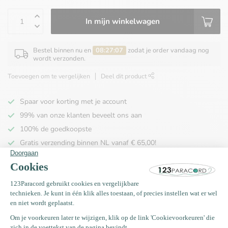
In mijn winkelwagen
Bestel binnen nu en
08:27:06
zodat je order vandaag nog
wordt verzonden.
Toevoegen om te vergelijken
Deel dit product
Spaar voor korting met je account
99% van onze klanten beveelt ons aan
100% de goedkoopste
Gratis verzending binnen NL vanaf € 65,00!
Productomschrijving
Specificaties