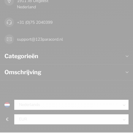
1911 JB Uitgeest
Nederland
+31 (0)75 2040399
support@123paracord.nl
Categorieën
Omschrijving
€