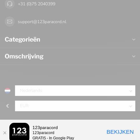
+31 (0)75 2040399
support@123paracord.nl
Categorieën
Omschrijving
€
123paracord
BEKIJKEN
123paracord
GRATIS - In Google Play