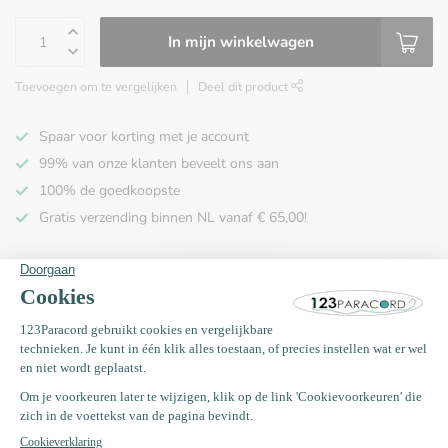
In mijn winkelwagen
Toevoegen om te vergelijken
Deel dit product
Spaar voor korting met je account
99% van onze klanten beveelt ons aan
100% de goedkoopste
Gratis verzending binnen NL vanaf € 65,00!
Productomschrijving
Specificaties
Recent bekeken