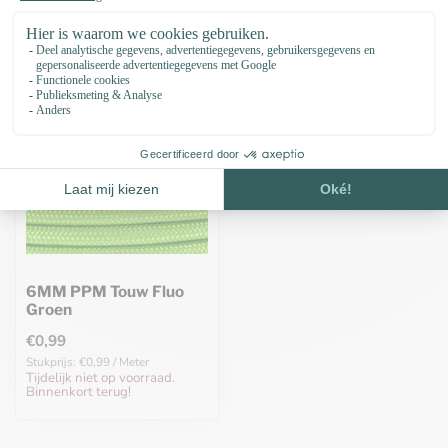
Recent bekeken
6MM PPM Touw Fluo
Groen
€0,99
Stukprijs: €0,99 / Meter
Tijdelijk niet op voorraad.
Binnenkort terug!