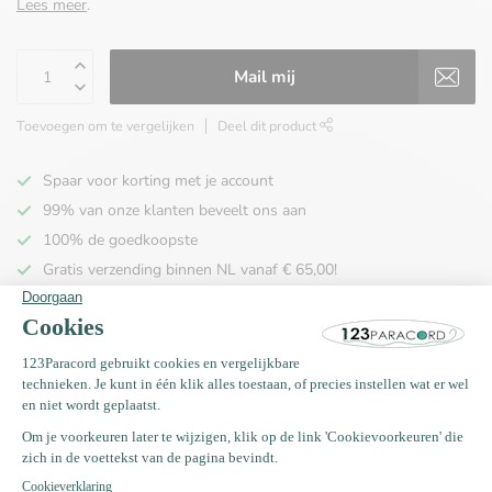
Lees meer
.
Mail mij
Toevoegen om te vergelijken
Deel dit product
Spaar voor korting met je account
99% van onze klanten beveelt ons aan
100% de goedkoopste
Gratis verzending binnen NL vanaf € 65,00!
Productomschrijving
Specificaties