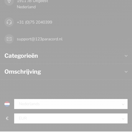
1911 JB Uitgeest
Nederland
+31 (0)75 2040399
support@123paracord.nl
Categorieën
Omschrijving
€