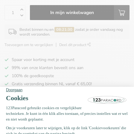
In mijn winkelwagen
Bestel binnen nu en
08:21:29
zodat je order vandaag nog
wordt verzonden.
Toevoegen om te vergelijken
Deel dit product
Spaar voor korting met je account
99% van onze klanten beveelt ons aan
100% de goedkoopste
Gratis verzending binnen NL vanaf € 65,00!
Productomschrijving
Specificaties