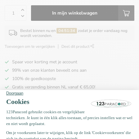
In mijn winkelwagen
Bestel binnen nu en
04:51:34
zodat je order vandaag nog
wordt verzonden.
Toevoegen om te vergelijken
Deel dit product
Spaar voor korting met je account
99% van onze klanten beveelt ons aan
100% de goedkoopste
Gratis verzending binnen NL vanaf € 65,00!
Productomschrijving
Specificaties