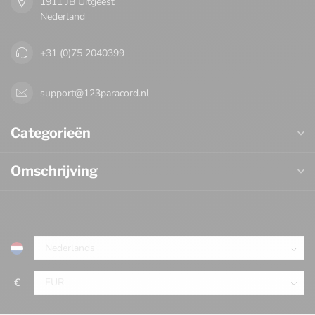
1911 JB Uitgeest
Nederland
+31 (0)75 2040399
support@123paracord.nl
Categorieën
Omschrijving
€