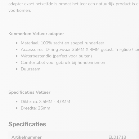
adapter exact hetzelfde is omdat het leer een natuurlijk product i
voorkomen.
Kenmerken Vetleer adapter
Materiaal: 100% zacht en soepel runderleer
Accessoires: D-ring zwaar 35MM X 4MM gelast,
Tri-glide /
Waterbestendig (perfect voor buiten)
Comfortabel voor gebruik bij hondenriemen
Duurzaam
Specificaties Vetleer
Dikte: ca. 3,5MM - 4,0MM
Breedte: 25mm
Specificaties
Artikelnummer
EL01718