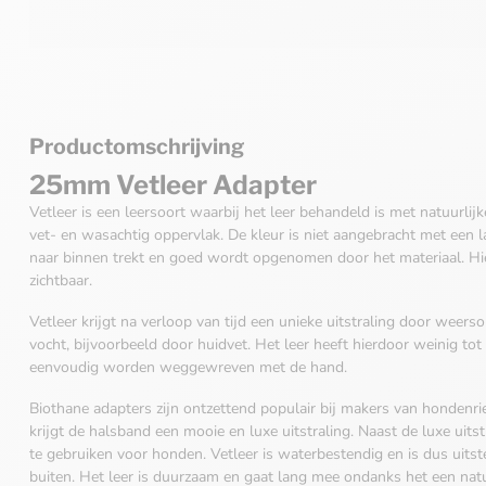
Productomschrijving
25mm Vetleer Adapter
Vetleer is een leersoort waarbij het leer behandeld is met natuurlijke
vet- en wasachtig oppervlak
.
De kleur is niet aangebracht met een l
naar binnen trekt en goed wordt opgenomen door het materiaal. Hie
zichtbaar.
Vetleer krijgt na verloop van tijd een unieke uitstraling door weer
vocht, bijvoorbeeld door huidvet. Het leer heeft hierdoor weinig t
eenvoudig worden weggewreven met de hand.
Biothane adapters zijn ontzettend populair bij makers van hondenr
krijgt de halsband een mooie en luxe uitstraling. Naast de luxe uitst
te gebruiken voor honden. Vetleer is waterbestendig en is dus uit
buiten.
Het leer is duurzaam en gaat lang mee ondanks het een natuu