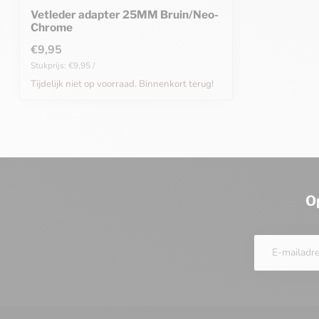
Vetleder adapter 25MM Bruin/Neo-
Chrome
€9,95
Stukprijs: €9,95 /
Tijdelijk niet op voorraad. Binnenkort terug!
O