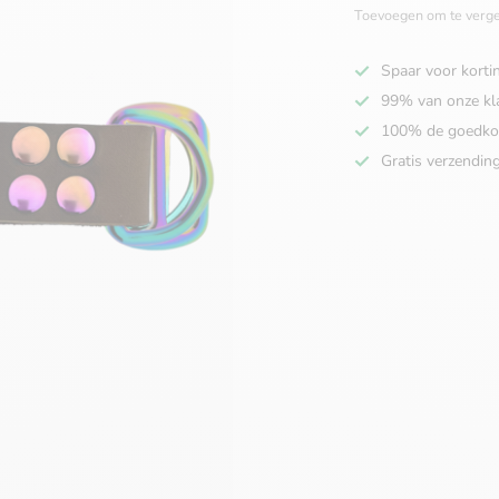
Toevoegen om te verge
Spaar voor korti
99% van onze kl
100% de goedko
Gratis verzendin