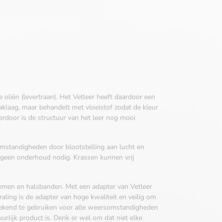
 oliën (levertraan).
Het Vetleer heeft daardoor een
aklaag, maar behandelt met vloeistof zodat de kleur
rdoor is de structuur van het leer nog mooi
somstandigheden door blootstelling aan lucht en
ot geen onderhoud nodig. Krassen kunnen vrij
iemen en halsbanden. Met een adapter van Vetleer
raling is de adapter van hoge kwaliteit en veilig om
stekend te gebruiken voor alle weersomstandigheden
rlijk product is. Denk er wel om dat niet elke