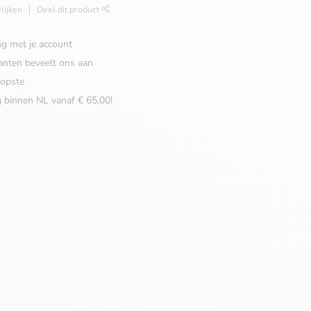
lijken
Deel dit product
ng met je account
anten beveelt ons aan
opste
g binnen NL vanaf € 65,00!