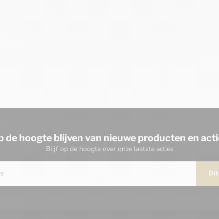
p de hoogte blijven van nieuwe producten en acti
Blijf op de hoogte over onze laatste acties
Dit