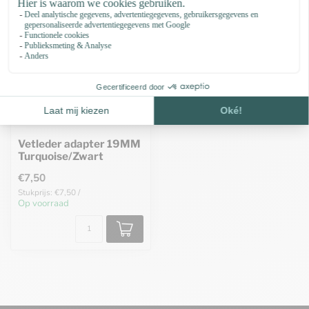
Vetleder adapter 19MM
Turquoise/Zwart
€7,50
Stukprijs: €7,50 /
Op voorraad