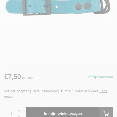
€7,50
Op voorraad
Incl. btw
Vetleer adapter (100% runderleer) 19mm Turquoise/Zwart
Lees
meer
.
In mijn winkelwagen