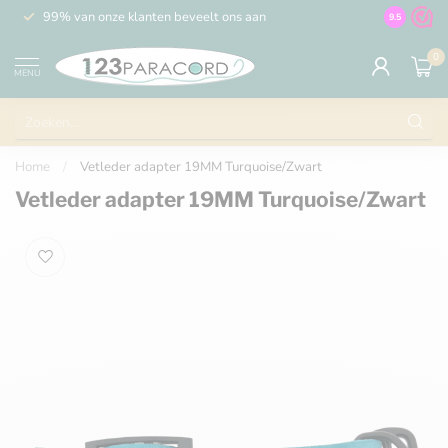
99% van onze klanten beveelt ons aan
100% de 
9.5
0
MENU
Home
/
Vetleder adapter 19MM Turquoise/Zwart
Vetleder adapter 19MM Turquoise/Zwart