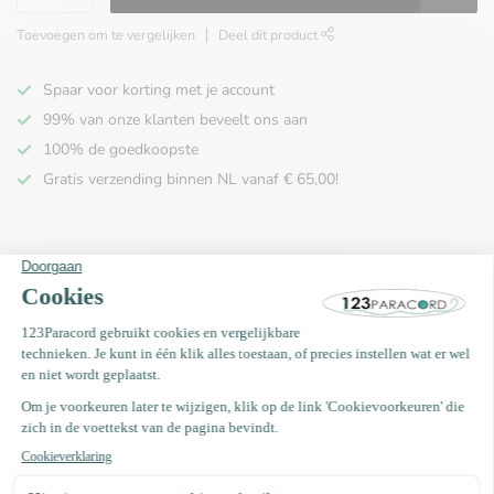
Toevoegen om te vergelijken
Deel dit product
Spaar voor korting met je account
99% van onze klanten beveelt ons aan
100% de goedkoopste
Gratis verzending binnen NL vanaf € 65,00!
Productomschrijving
Specificaties
Recent bekeken