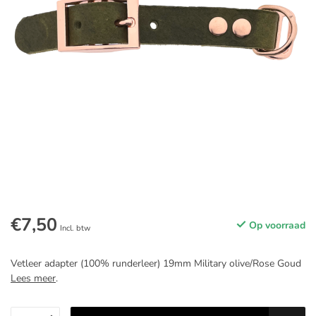
€7,50
Op voorraad
Incl. btw
Vetleer adapter (100% runderleer) 19mm Military olive/Rose Goud
Lees meer
.