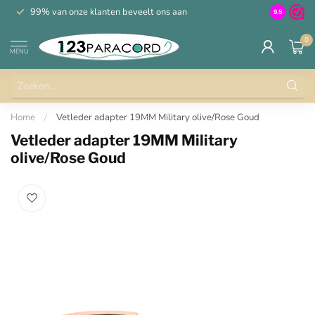
99% van onze klanten beveelt ons aan
100% de 
9.5
0
MENU
Home
/
Vetleder adapter 19MM Military olive/Rose Goud
Vetleder adapter 19MM Military
olive/Rose Goud