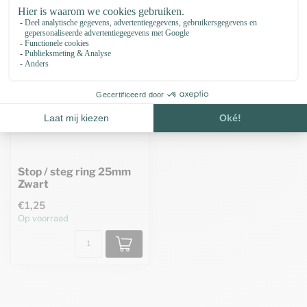
Stop / steg ring 25mm
Zwart
€1,25
Op voorraad