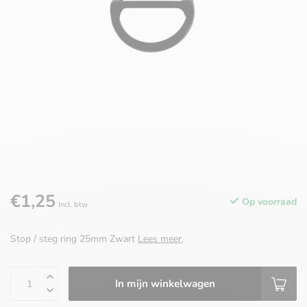
€1,25
Op voorraad
Incl. btw
Stop / steg ring 25mm Zwart
Lees meer
.
In mijn winkelwagen