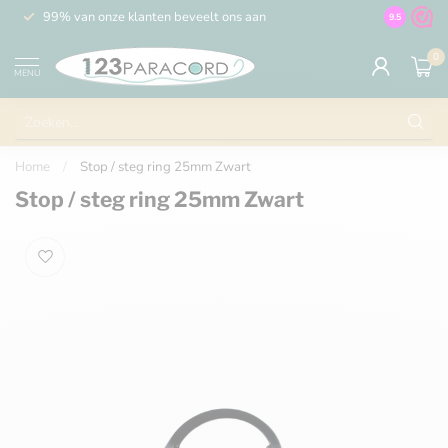
99% van onze klanten beveelt ons aan
100% de 
9.5
0
MENU
Home
/
Stop / steg ring 25mm Zwart
Stop / steg ring 25mm Zwart