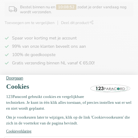
Bestel binnen nu en
10:08:52
zodat je order vandaag nog
wordt verzonden.
Toevoegen om te vergelijken
Deel dit product
Spaar voor korting met je account
99% van onze klanten beveelt ons aan
100% de goedkoopste
Gratis verzending binnen NL vanaf € 65,00!
Productomschrijving
Specificaties
Recent bekeken