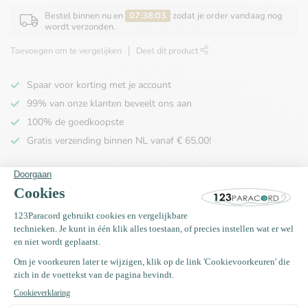
Bestel binnen nu en
07:38:03
zodat je order vandaag nog
wordt verzonden.
Toevoegen om te vergelijken
Deel dit product
Spaar voor korting met je account
99% van onze klanten beveelt ons aan
100% de goedkoopste
Gratis verzending binnen NL vanaf € 65,00!
Productomschrijving
Specificaties
Recent bekeken