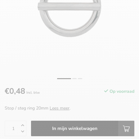
€0,48
Op voorraad
Incl. btw
Stop / steg ring 20mm
Lees meer
.
In mijn winkelwagen