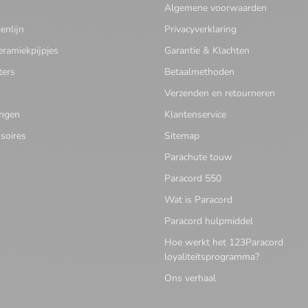
Algemene voorwaarden
nlijn
Privacyverklaring
eramiekpijpjes
Garantie & Klachten
ters
Betaalmethoden
Verzenden en retourneren
ingen
Klantenservice
soires
Sitemap
Parachute touw
Paracord 550
Wat is Paracord
Paracord hulpmiddel
Hoe werkt het 123Paracord
loyaliteitsprogramma?
Ons verhaal