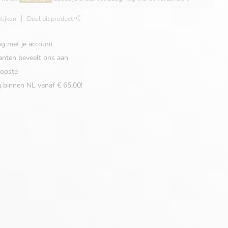
lijken
Deel dit product
ng met je account
anten beveelt ons aan
opste
g binnen NL vanaf € 65,00!