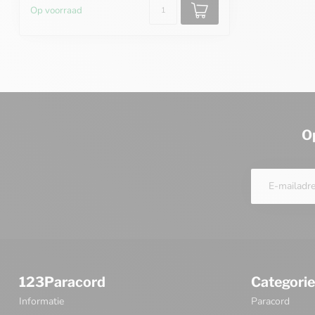
Op voorraad
O
123Paracord
Categori
Informatie
Paracord