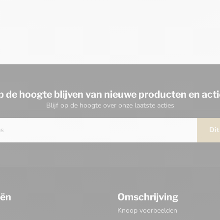
p de hoogte blijven van nieuwe producten en acti
Blijf op de hoogte over onze laatste acties
Dit
eën
Omschrijving
Knoop voorbeelden