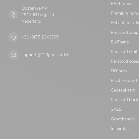
PPM touw
Oosterwerf 4
Premium honde
1911 JB Uitgeest
Nederland
EM anti teek k
Paracord adap
+31 (0)75 2040399
BioThane
Paracord sluit
support@123paracord.nl
Paracord acces
DIY sets
Elastiekkoord
Cadeaukaart
Paracord boek
SALE
Groothandel
Inspiratie