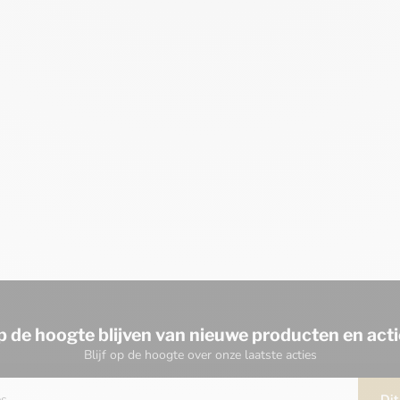
p de hoogte blijven van nieuwe producten en acti
Blijf op de hoogte over onze laatste acties
Dit