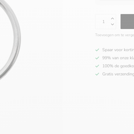
Toevoegen om te verge
Spaar voor korti
99% van onze kl
100% de goedko
Gratis verzendin