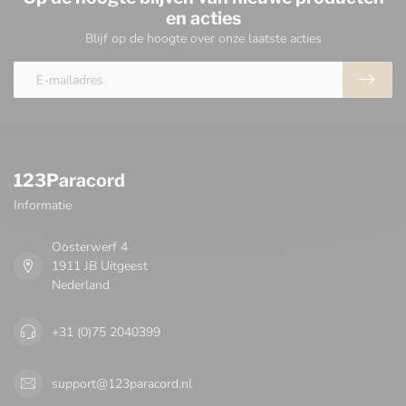
en acties
Blijf op de hoogte over onze laatste acties
123Paracord
Informatie
Oosterwerf 4
1911 JB Uitgeest
Nederland
+31 (0)75 2040399
support@123paracord.nl