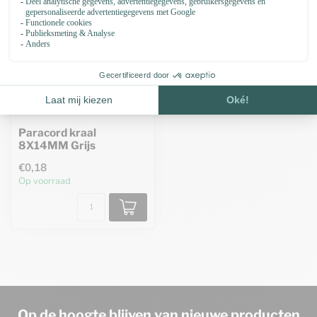
Paracord kraal
8X14MM Grijs
€0,18
Op voorraad
Op de hoogte blijven van nieuwe producten