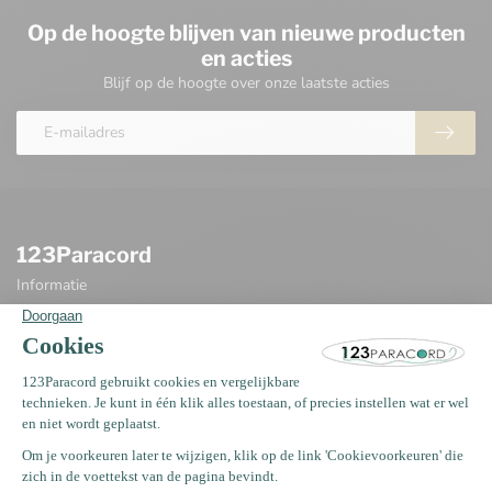
Op de hoogte blijven van nieuwe producten
en acties
Blijf op de hoogte over onze laatste acties
123Paracord
Informatie
Oosterwerf 4
1911 JB Uitgeest
Nederland
+31 (0)75 2040399