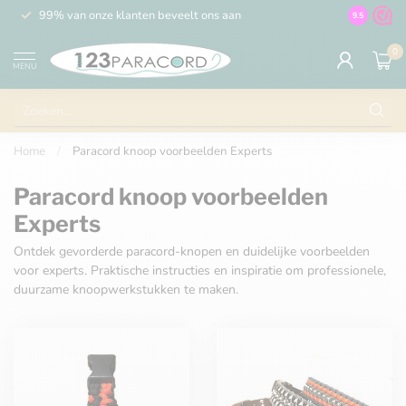
99% van onze klanten beveelt ons aan
100% de 
9.5
0
MENU
Home
/
Paracord knoop voorbeelden Experts
Paracord knoop voorbeelden
Experts
Ontdek gevorderde paracord-knopen en duidelijke voorbeelden
voor experts. Praktische instructies en inspiratie om professionele,
duurzame knoopwerkstukken te maken.