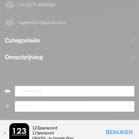
+31 (0)75 2040399
support@123paracord.nl
Categorieën
Omschrijving
€
123paracord
BEKIJKEN
123paracord
GRATIS - In Google Play