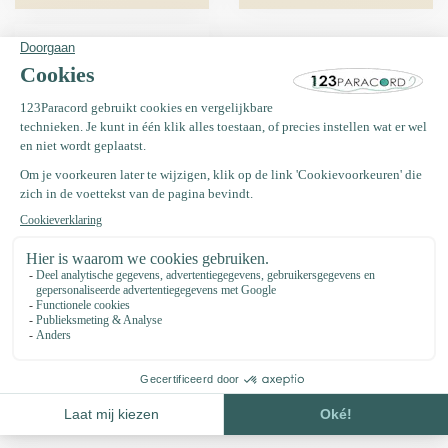
Paracord Starry
Sky
Stapsgewijze handleidingen met instructievideo’s en/of
afbeeldingen met voorbeelden.
Handleidingen voor paracordknopen, speciaal ontworpen voor
experts (gevorderde gebruikers).