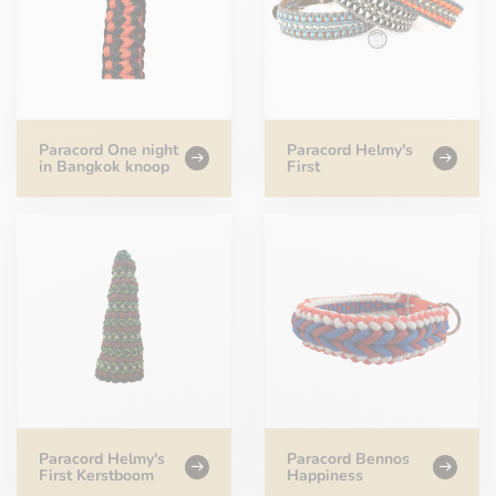
Paracord One night
Paracord Helmy's
in Bangkok knoop
First
Paracord Helmy's
Paracord Bennos
First Kerstboom
Happiness