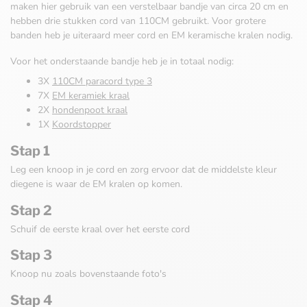
maken hier gebruik van een verstelbaar bandje van circa 20 cm en
hebben drie stukken cord van 110CM gebruikt. Voor grotere
banden heb je uiteraard meer cord en EM keramische kralen nodig.
Voor het onderstaande bandje heb je in totaal nodig:
3X
110CM paracord type 3
7X
EM keramiek kraal
2X
hondenpoot kraal
1X
Koordstopper
Stap 1
Leg een knoop in je cord en zorg ervoor dat de middelste kleur
diegene is waar de EM kralen op komen.
Stap 2
Schuif de eerste kraal over het eerste cord
Stap 3
Knoop nu zoals bovenstaande foto's
Stap 4