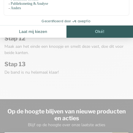
Knip de kerndraden door.
Stap 10
Schuif de koordstopper en kraal over de twee draden
Stap 12
Maak aan het einde een knoopje en smelt deze vast, doe dit voor
beide kanten.
Stap 13
De band is nu helemaal klaar!
Op de hoogte blijven van nieuwe producten
en acties
Blijf op de hoogte over onze laatste acties