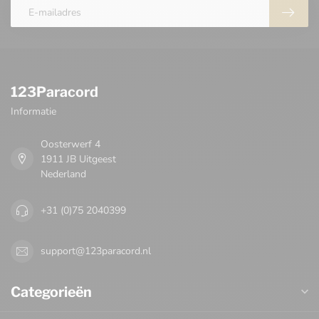
123Paracord
Informatie
Oosterwerf 4
1911 JB Uitgeest
Nederland
+31 (0)75 2040399
support@123paracord.nl
Categorieën