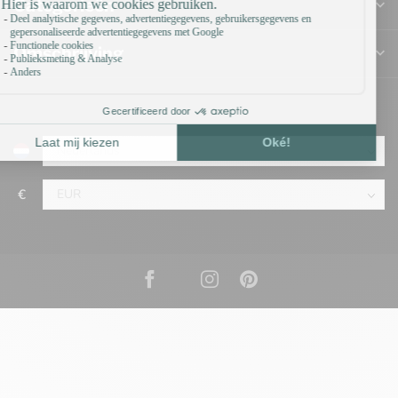
Categorieën
Omschrijving
€