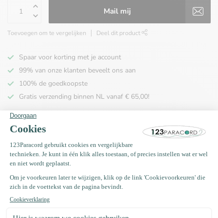
Mail mij
Toevoegen om te vergelijken
Deel dit product
Spaar voor korting met je account
99% van onze klanten beveelt ons aan
100% de goedkoopste
Gratis verzending binnen NL vanaf € 65,00!
Productomschrijving
Specificaties
Recent bekeken