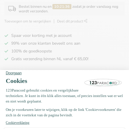
Bestel binnen nu en
10:21:36
zodat je order vandaag nog
wordt verzonden.
Toevoegen om te vergelijken
Deel dit product
Spaar voor korting met je account
99% van onze klanten beveelt ons aan
100% de goedkoopste
Gratis verzending binnen NL vanaf € 65,00!
Productomschrijving
Specificaties
Recent bekeken