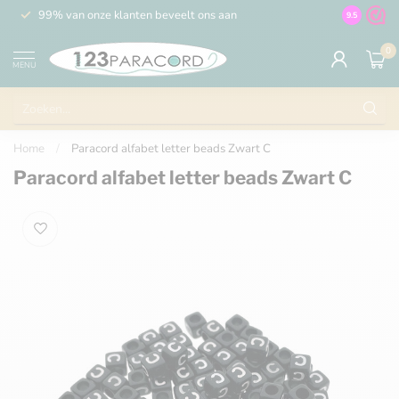
99% van onze klanten beveelt ons aan
100% de 
9.5
0
MENU
Home
/
Paracord alfabet letter beads Zwart C
Paracord alfabet letter beads Zwart C