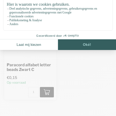
Paracord alfabet letter
beads Zwart C
€0,15
Op voorraad