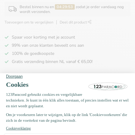
Bestel binnen nu en
04:29:53
zodat je order vandaag nog
wordt verzonden.
Toevoegen om te vergelijken
Deel dit product
Spaar voor korting met je account
99% van onze klanten beveelt ons aan
100% de goedkoopste
Gratis verzending binnen NL vanaf € 65,00!
Productomschrijving
Specificaties
Recent bekeken