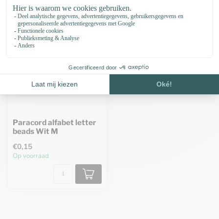
Paracord alfabet letter
beads Wit M
€0,15
Op voorraad