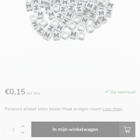
€0,15
Op voorraad
Incl. btw
Paracord alfabet letter beads Maak je eigen naam!
Lees meer
.
In mijn winkelwagen