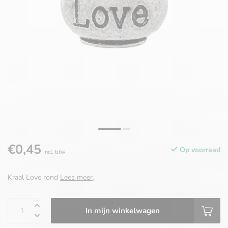
€0,45
Op voorraad
Incl. btw
Kraal Love rond
Lees meer
.
In mijn winkelwagen