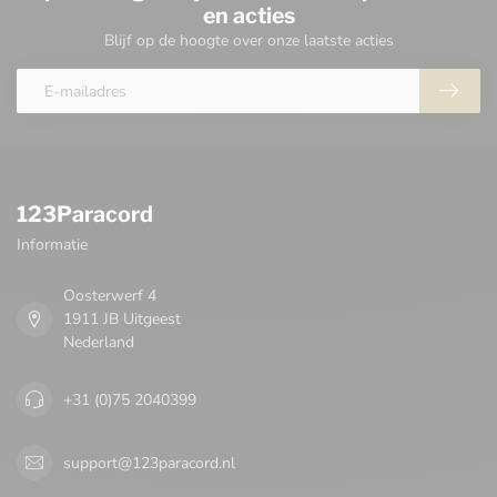
en acties
Blijf op de hoogte over onze laatste acties
123Paracord
Informatie
Oosterwerf 4
1911 JB Uitgeest
Nederland
+31 (0)75 2040399
support@123paracord.nl