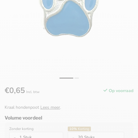
€0,65
Op voorraad
Incl. btw
Kraal hondenpoot
Lees meer
.
Volume voordeel
Zonder korting
10%
Korting
1 Stuk
20 Stuks