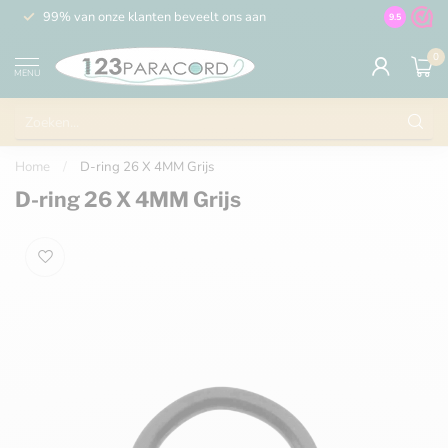
99% van onze klanten beveelt ons aan
100% de 
9.5
0
MENU
Home
/
D-ring 26 X 4MM Grijs
D-ring 26 X 4MM Grijs