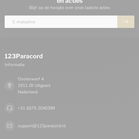
en acties
Blijf op de hoogte over onze laatste acties
123Paracord
Informatie
Oosterwerf 4
1911 JB Uitgeest
Nederland
+31 (0)75 2040399
support@123paracord.nl