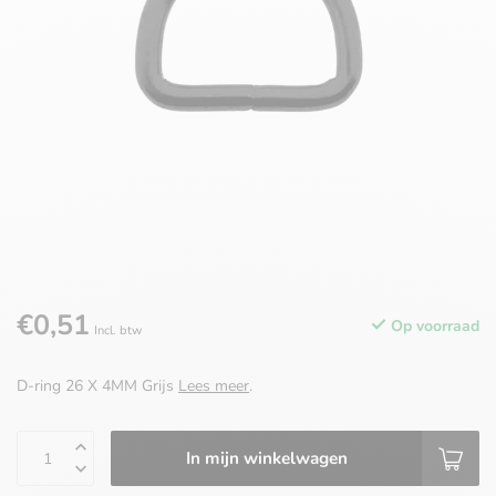
€0,51
Op voorraad
Incl. btw
D-ring 26 X 4MM Grijs
Lees meer
.
In mijn winkelwagen