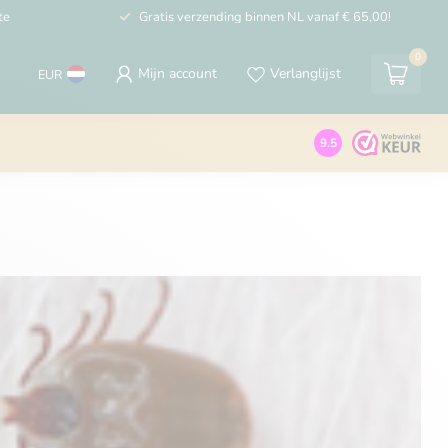
te
Gratis verzending binnen NL vanaf € 65,00!
0
Mijn account
Verlanglijst
EUR
9.5