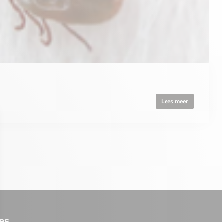
Lees meer
es