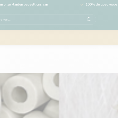
n onze klanten beveelt ons aan
100% de goedkoops