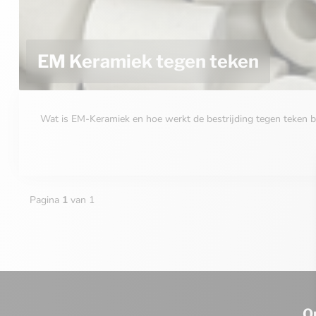
EM Keramiek tegen teken
Wat is EM-Keramiek en hoe werkt de bestrijding tegen teken bi
Pagina
1
van 1
O