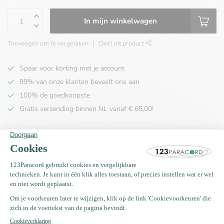
In mijn winkelwagen
Toevoegen om te vergelijken
Deel dit product
Spaar voor korting met je account
99% van onze klanten beveelt ons aan
100% de goedkoopste
Gratis verzending binnen NL vanaf € 65,00!
Productomschrijving
Specificaties
Recent bekeken