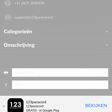
+31 (0)75 2040399
support@123paracord.nl
Categorieën
Omschrijving
€
123paracord
BEKIJKEN
123paracord
GRATIS - In Google Play