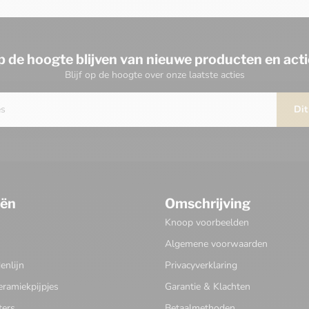
p de hoogte blijven van nieuwe producten en acti
Blijf op de hoogte over onze laatste acties
Dit
eën
Omschrijving
Knoop voorbeelden
Algemene voorwaarden
nlijn
Privacyverklaring
eramiekpijpjes
Garantie & Klachten
ters
Betaalmethoden