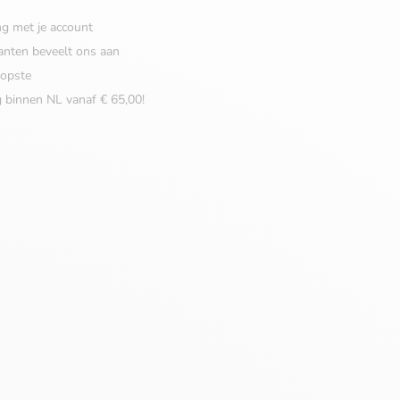
ng met je account
anten beveelt ons aan
opste
g binnen NL vanaf € 65,00!