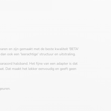
aren en zijn gemaakt met de beste kwaliteit 'BETA'
an ook een 'leerachtige' structuur en uitstraling.
 paracord halsband. Het fijne van een adapter is dat
aat. Dat maakt het lekker eenvoudig en geeft geen
geuren.