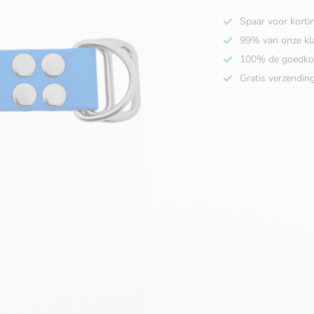
Spaar voor korti
99% van onze kl
100% de goedko
Gratis verzendin