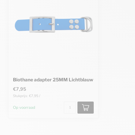
Biothane adapter 25MM Lichtblauw
€7,95
Stukprijs: €7,95 /
Op voorraad