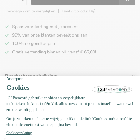
Toevoegen om te vergelijken
Deel dit product
Spaar voor korting met je account
99% van onze klanten beveelt ons aan
100% de goedkoopste
Gratis verzending binnen NL vanaf € 65,00!
Productomschrijving
Specificaties
Recent bekeken