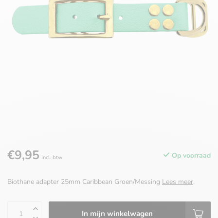
€9,95
Op voorraad
Incl. btw
Biothane adapter 25mm Caribbean Groen/Messing
Lees meer
.
In mijn winkelwagen