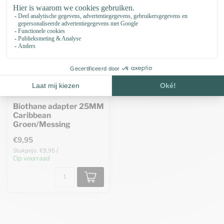
Biothane adapter 25MM
Caribbean
Groen/Messing
€9,95
Stukprijs: €9,95 /
Op voorraad