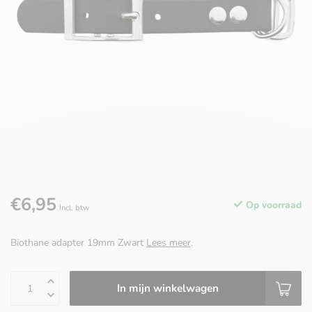
€6,95
Op voorraad
Incl. btw
Biothane adapter 19mm Zwart
Lees meer
.
In mijn winkelwagen