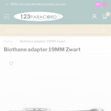
99% van onze klanten beveelt ons aan
100% de 
9.5
0
MENU
Home
/
Biothane adapter 19MM Zwart
Biothane adapter 19MM Zwart