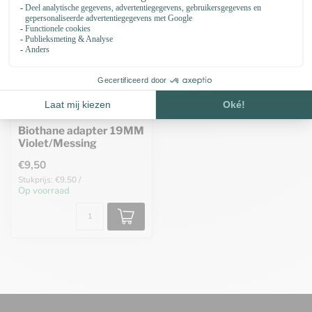
Biothane adapter 19MM
Violet/Messing
€9,50
Stukprijs: €9,50 /
Op voorraad