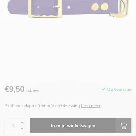
€9,50
Op voorraad
Incl. btw
Biothane adapter 19mm Violet/Messing
Lees meer
.
In mijn winkelwagen